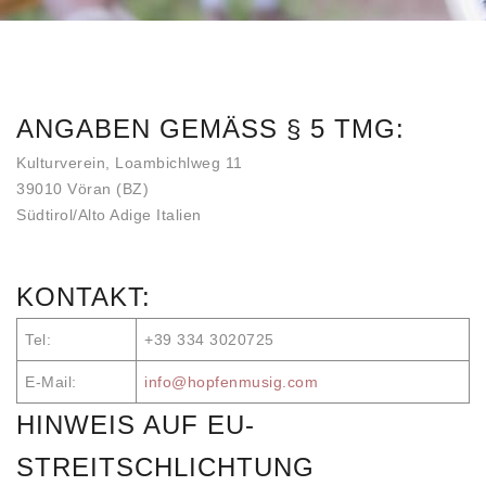
ANGABEN GEMÄSS § 5 TMG:
Kulturverein, Loambichlweg 11
39010 Vöran (BZ)
Südtirol/Alto Adige Italien
KONTAKT:
Tel:
+39 334 3020725
E-Mail:
info@hopfenmusig.com
HINWEIS AUF EU-
STREITSCHLICHTUNG