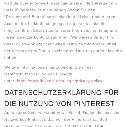
wird darüber informiert, dass Sie unsere Internetseiten mit
Ihrer IP-Adresse besucht haben. Wenn Sie den
“Recommend-Button” von LinkedIn anklicken und in Ihrem
Account bei LinkedIn eingeloggt sind, ist es LinkedIn
möglich, Ihren Besuch auf unserer Internetseite Ihnen und
Ihrem Benutzerkonto zuzuordnen. Wir weisen darauf hin,
dass wir als Anbieter der Seiten keine Kenntnis vom Inhalt
der übermittelten Daten sowie deren Nutzung durch LinkedIn
haben.
Weitere Informationen hierzu finden Sie in der
Datenschutzerklärung von LinkedIn
unter:
https://www.linkedin.com/legal/privacy-policy
DATENSCHUTZERKLÄRUNG FÜR
DIE NUTZUNG VON PINTEREST
Auf unserer Seite verwenden wir Social Plugins des sozialen
Netzwerkes Pinterest, das von der Pinterest Inc., 808
Brannan Street San Francisco, CA 94103-490, USA