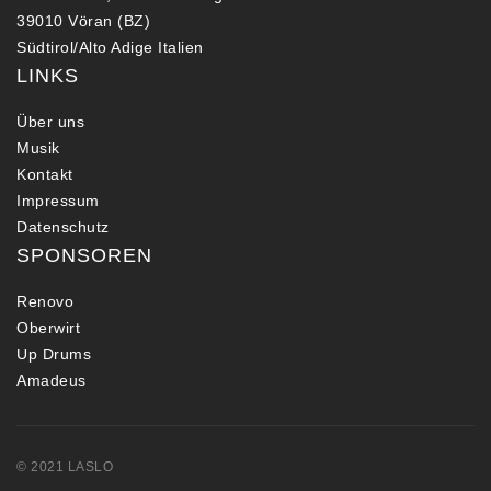
39010 Vöran (BZ)
Südtirol/Alto Adige Italien
LINKS
Über uns
Musik
Kontakt
Impressum
Datenschutz
SPONSOREN
Renovo
Oberwirt
Up Drums
Amadeus
© 2021 LASLO