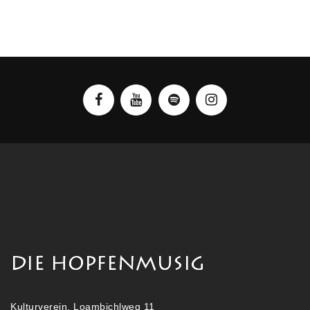
Kulturverein, Loambichlweg 11