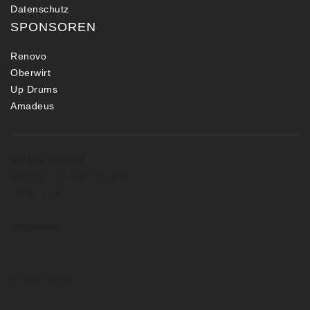
Datenschutz
SPONSOREN
Renovo
Oberwirt
Up Drums
Amadeus
DATUM/ UHRZEIT
DATE(S) - 20. AUGUST 2023
13:00 - 17:00
KATEGORIE
© 2021 LASLO