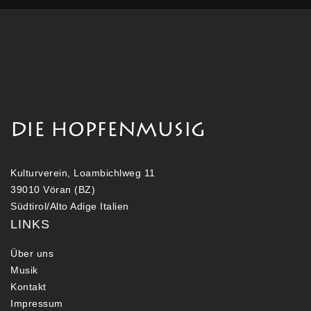
Kulturverein, Loambichlweg 11
39010 Vöran (BZ)
Südtirol/Alto Adige Italien
LINKS
Über uns
Musik
Kontakt
Impressum