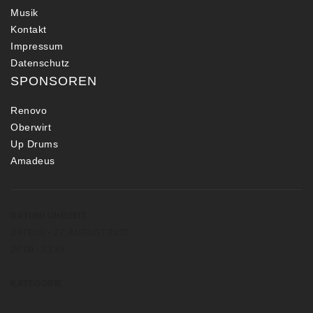
Musik
Kontakt
Impressum
Datenschutz
SPONSOREN
Renovo
Oberwirt
Up Drums
Amadeus
DATUM/ UHRZEIT
DATE(S) - 27. AUGUST 2022
20:00 - 23:45
KATEGORIE