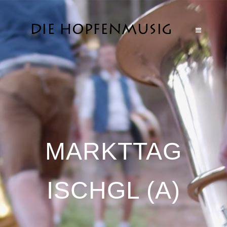
MARKTTAG
ISCHGL (A)