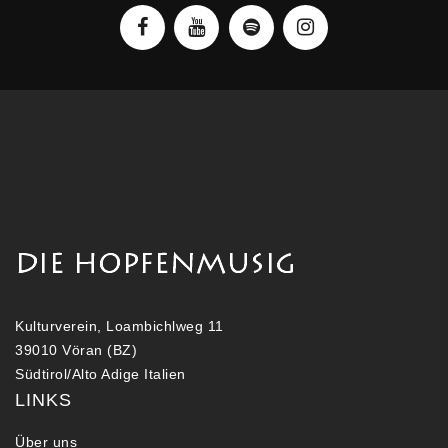
Kulturverein, Loambichlweg 11
39010 Vöran (BZ)
Südtirol/Alto Adige Italien
LINKS
Über uns