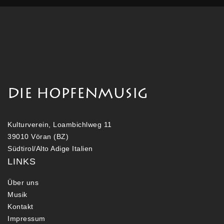
Kulturverein, Loambichlweg 11
39010 Vöran (BZ)
Südtirol/Alto Adige Italien
LINKS
Über uns
Musik
Kontakt
Impressum