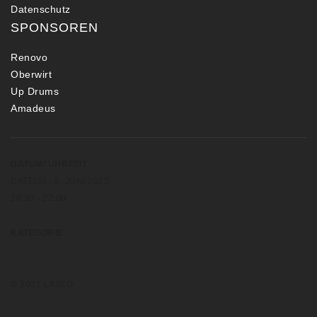
Datenschutz
SPONSOREN
Renovo
Oberwirt
Up Drums
Amadeus
DATUM/ UHRZEIT
DATE(S) - 8. JUNI 2025
18:30 - 22:00
KATEGORIE
© 2021 LASLO