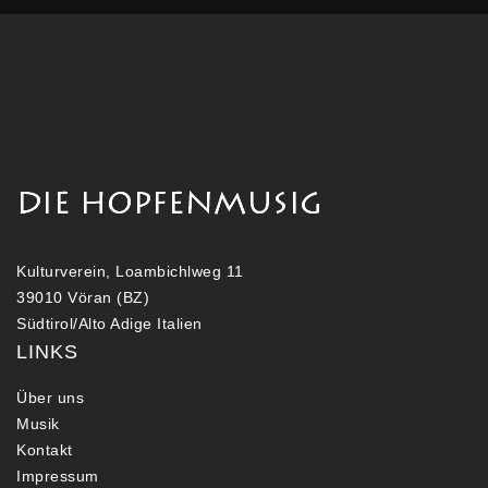
Kulturverein, Loambichlweg 11
39010 Vöran (BZ)
Südtirol/Alto Adige Italien
LINKS
Über uns
Musik
Kontakt
Impressum