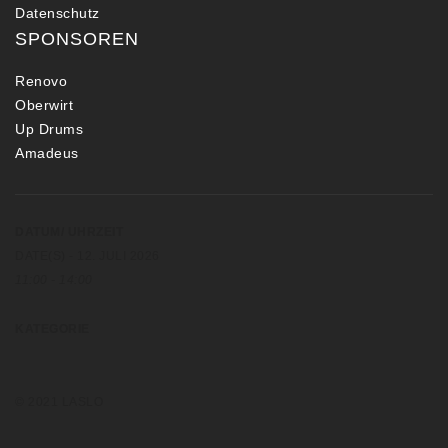
Datenschutz
SPONSOREN
Renovo
Oberwirt
Up Drums
Amadeus
DATUM/ UHRZEIT
DATE(S) - 12. JULI 2026
11:00 - 14:00
KATEGORIE
© 2021 LASLO