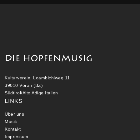
Kulturverein, Loambichlweg 11
39010 Vöran (BZ)
Südtirol/Alto Adige Italien
LINKS
Über uns
Musik
Kontakt
Impressum