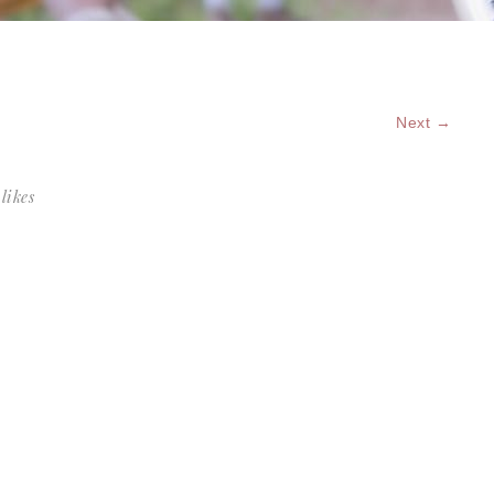
Next →
likes