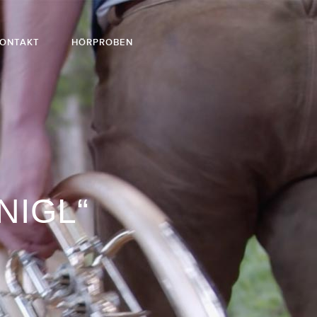
KONTAKT
HÖRPROBEN
NIGL“