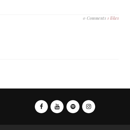
0 Comments
1
likes