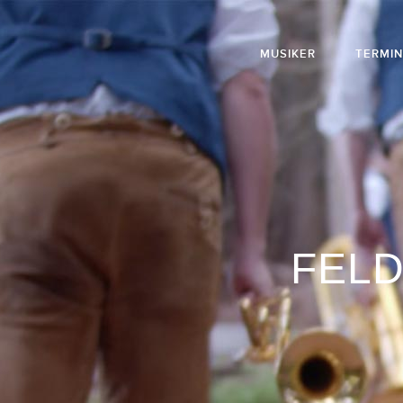
MUSIKER
TERMI
FELD