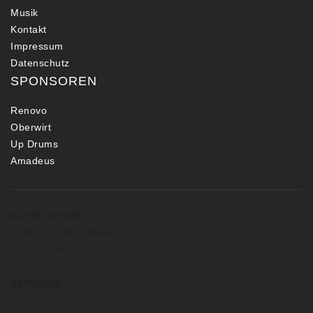
Musik
Kontakt
Impressum
Datenschutz
SPONSOREN
Renovo
Oberwirt
Up Drums
Amadeus
DATUM/ UHRZEIT
DATE(S) - 5. SEPTEMBER 2022
11:00 - 14:00
KATEGORIE