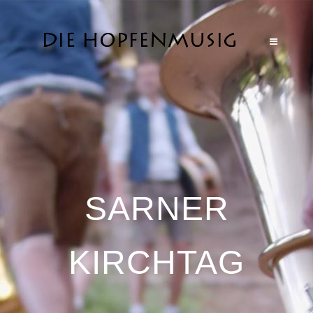
SARNER
KIRCHTAG