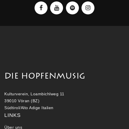
Kulturverein, Loambichlweg 11
39010 Vöran (BZ)
Südtirol/Alto Adige Italien
LINKS
Über uns